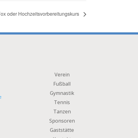
ox oder Hochzeitsvorbereitungskurs
Verein
Fußball
Gymnastik
e
Tennis
Tanzen
Sponsoren
Gaststätte