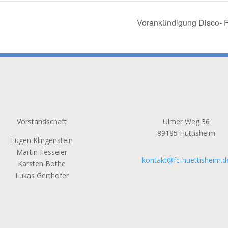
Vorankündigung Disco- F
Vorstandschaft
Ulmer Weg 36
89185
Hüttisheim
Eugen Klingenstein
Martin Fesseler
kontakt@fc-huettisheim.d
Karsten Bothe
Lukas Gerthofer