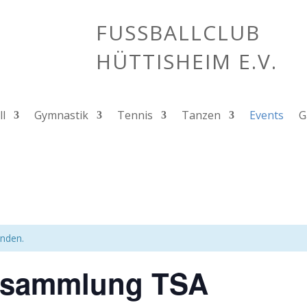
FUSSBALLCLUB
HÜTTISHEIM E.V.
l
Gymnastik
Tennis
Tanzen
Events
G
unden.
ersammlung TSA