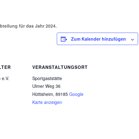
teilung für das Jahr 2024.
Zum Kalender hinzufügen
LTER
VERANSTALTUNGSORT
 e.V.
Sportgaststätte
Ulmer Weg 36
Hüttisheim
,
89185
Google
Karte anzeigen