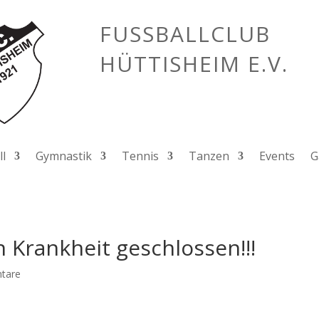
FUSSBALLCLUB
HÜTTISHEIM E.V.
l
Gymnastik
Tennis
Tanzen
Events
G
 Krankheit geschlossen!!!
tare