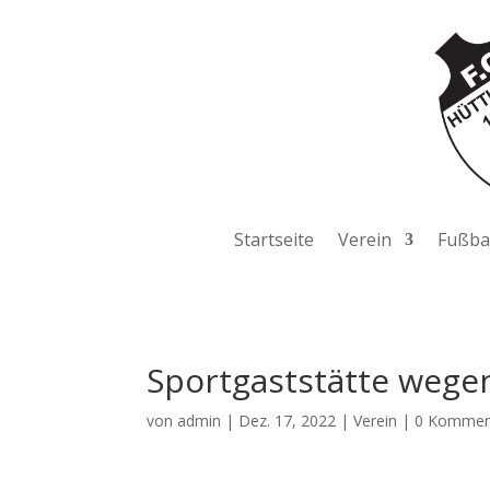
Startseite
Verein
Fußbal
Sportgaststätte wegen
von
admin
|
Dez. 17, 2022
|
Verein
|
0 Kommen