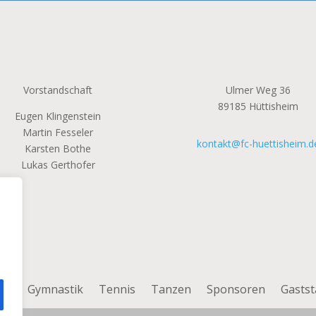
Vorstandschaft
Ulmer Weg 36
89185
Hüttisheim
Eugen Klingenstein
Martin Fesseler
kontakt@fc-huettisheim.d
Karsten Bothe
Lukas Gerthofer
all
Gymnastik
Tennis
Tanzen
Sponsoren
Gastst