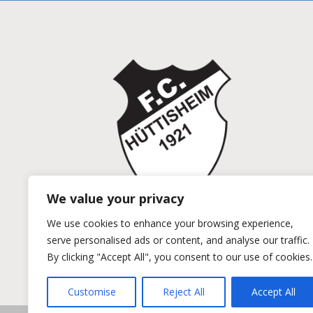
We value your privacy
We use cookies to enhance your browsing experience,
serve personalised ads or content, and analyse our traffic.
By clicking "Accept All", you consent to our use of cookies.
Verein
Fußb
Customise
Reject All
Accept All